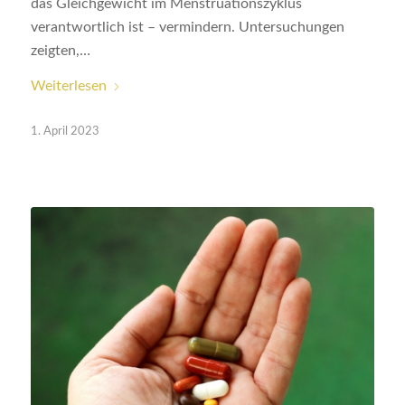
das Gleichgewicht im Menstruationszyklus
verantwortlich ist – vermindern. Untersuchungen
zeigten,…
Weiterlesen
1. April 2023