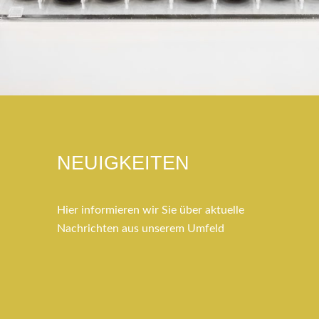
NEUIGKEITEN
Hier informieren wir Sie über aktuelle
Nachrichten aus unserem Umfeld