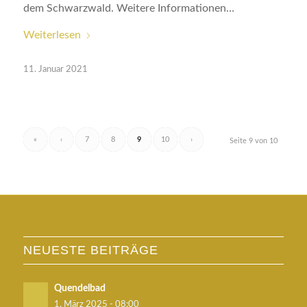
dem Schwarzwald. Weitere Informationen…
Weiterlesen
11. Januar 2021
«
‹
7
8
9
10
›
Seite 9 von 10
NEUESTE BEITRÄGE
Quendelbad
1. März 2025 - 08:00