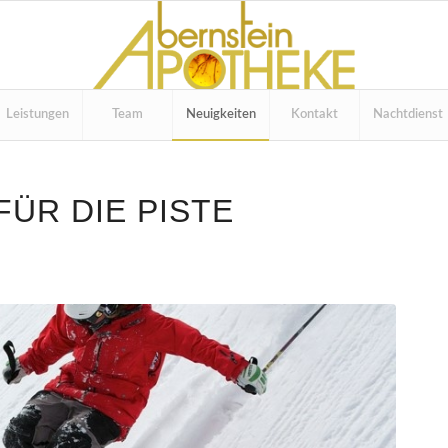
Leistungen
Team
Neuigkeiten
Kontakt
Nachtdienst
FÜR DIE PISTE