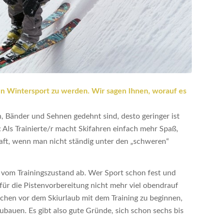
den Wintersport zu werden. Wir sagen Ihnen, worauf es
n, Bänder und Sehnen gedehnt sind, desto geringer ist
 Als Trainierte/r macht Skifahren einfach mehr Spaß,
ft, wenn man nicht ständig unter den „schweren“
gt vom Trainingszustand ab. Wer Sport schon fest und
s für die Pistenvorbereitung nicht mehr viel obendrauf
Wochen vor dem Skiurlaub mit dem Training zu beginnen,
bauen. Es gibt also gute Gründe, sich schon sechs bis