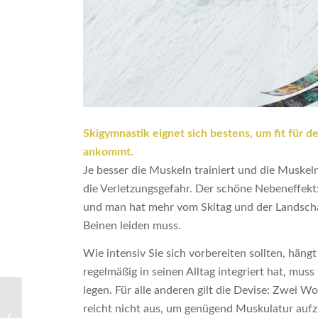
Skigymnastik eignet sich bestens, um fit für 
ankommt.
Je besser die Muskeln trainiert und die Muskel
die Verletzungsgefahr. Der schöne Nebeneffekt:
und man hat mehr vom Skitag und der Landscha
Beinen leiden muss.
Wie intensiv Sie sich vorbereiten sollten, hän
regelmäßig in seinen Alltag integriert hat, mus
legen. Für alle anderen gilt die Devise: Zwei 
reicht nicht aus, um genügend Muskulatur aufzu
Heilpflanze Arnika